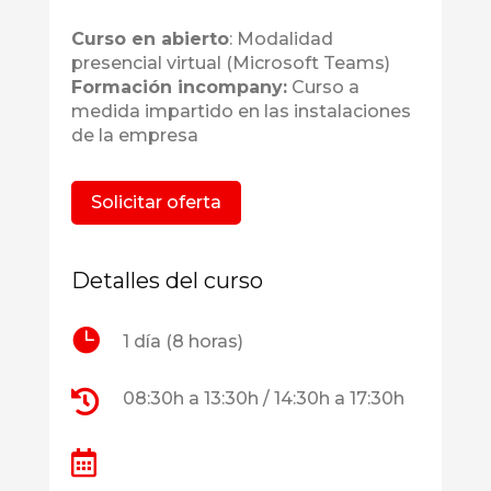
Curso en abierto
: Modalidad
presencial virtual (Microsoft Teams)
Formación
incompany:
Curso a
medida impartido en las instalaciones
de la empresa
Solicitar oferta
Detalles del curso

1 día (8 horas)

08:30h a 13:30h / 14:30h a 17:30h
