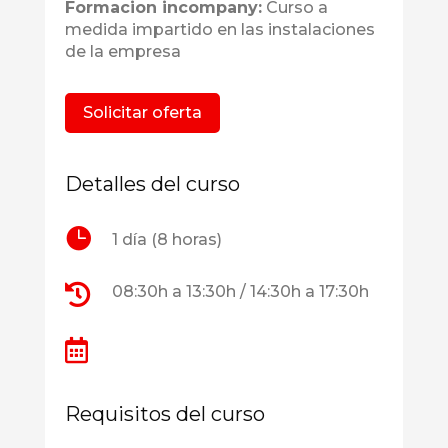
Formacion incompany:
Curso a
medida impartido en las instalaciones
de la empresa
Solicitar oferta
Detalles del curso

1 día (8 horas)

08:30h a 13:30h / 14:30h a 17:30h

Requisitos del curso