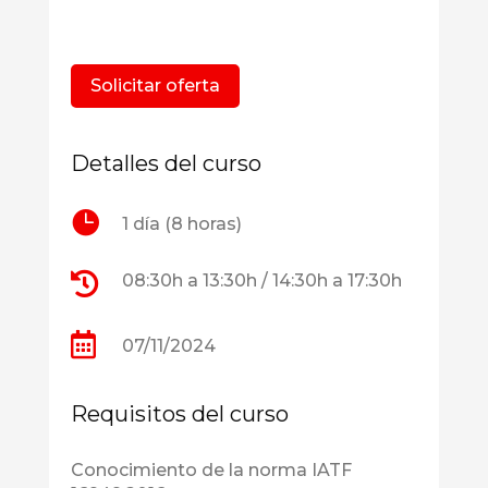
Solicitar oferta
Detalles del curso

1 día (8 horas)

08:30h a 13:30h / 14:30h a 17:30h

07/11/2024
Requisitos del curso
Conocimiento de la norma IATF