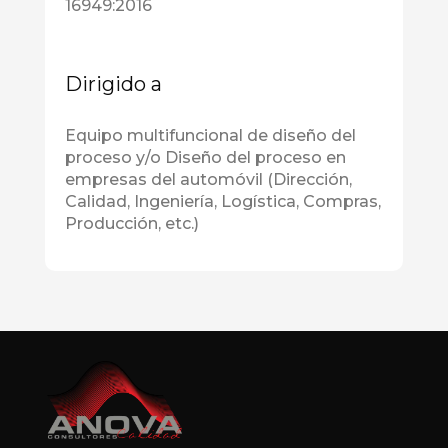
16949:2016
Dirigido a
Equipo multifuncional de diseño del
proceso y/o Diseño del proceso en
empresas del automóvil (Dirección,
Calidad, Ingeniería, Logística, Compras,
Producción, etc.)